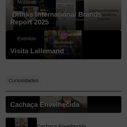
Notícias
Drinks International Brands
Report 2025
Eventos
Visita Lallemand
Curiosidades
Cachaça Envelhecida
Cachaça Envelhecida