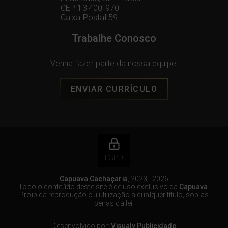
CEP 13.400-970
Caixa Postal 59
Trabalhe Conosco
Venha fazer parte da nossa equipe!
ENVIAR CURRÍCULO
LGPD
Capuava Cachaçaria
, 2023 - 2026
Todo o conteúdo deste site é de uso exclusivo da
Capuava
.
Proibida reprodução ou utilização a qualquer título, sob as
penas da lei.
Desenvolvido por:
Visualy Publicidade